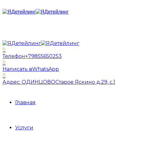
Телефон
+79855650253
Написать в
WhatsApp
Адрес: ОДИНЦОВО
Старое Яскино д.29, с.1
Главная
Услуги