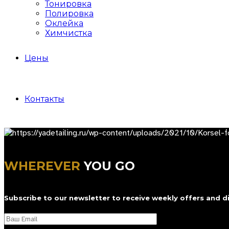
Тонировка
Полировка
Оклейка
Химчистка
Цены
Контакты
WHEREVER
YOU GO
Subscribe to our newsletter to receive weekly offers and d