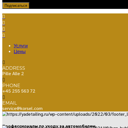
Услуги
Цены
ADDRESS
Pille Alle 2
PHONE
+45 255 563 72
EMAIL
service@korsel.com
Профессионалы по уходу за автомобилем