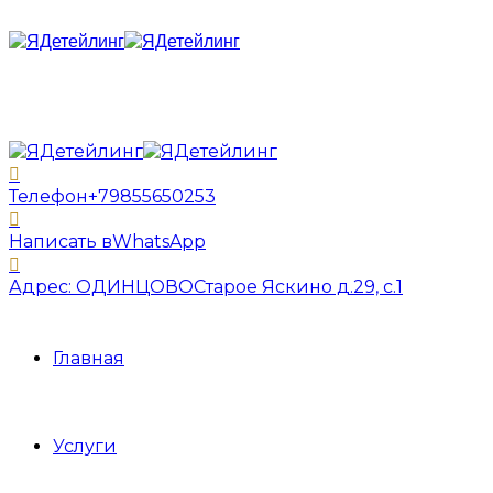
Телефон
+79855650253
Написать в
WhatsApp
Адрес: ОДИНЦОВО
Старое Яскино д.29, с.1
Главная
Услуги