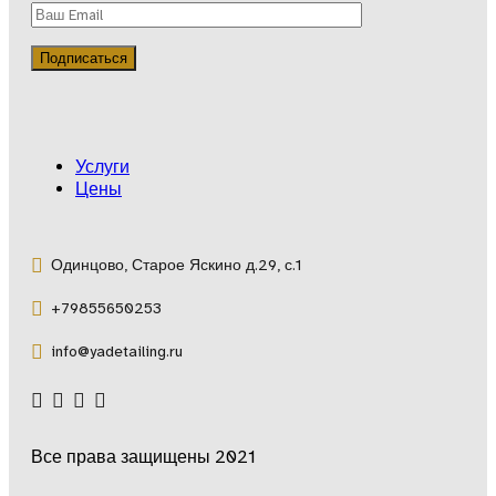
Услуги
Цены
Одинцово, Старое Яскино д.29, с.1
+79855650253
info@yadetailing.ru
Все права защищены 2021