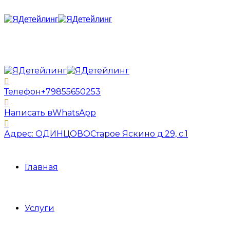
Телефон
+79855650253
Написать в
WhatsApp
Адрес: ОДИНЦОВО
Старое Яскино д.29, с.1
Главная
Услуги