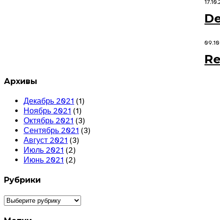
17.10
De
09.10
Re
Архивы
Декабрь 2021
(1)
Ноябрь 2021
(1)
Октябрь 2021
(3)
Сентябрь 2021
(3)
Август 2021
(3)
Июль 2021
(2)
Июнь 2021
(2)
Рубрики
Рубрики