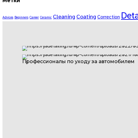
Метки
Deta
Cleaning
Coating
Correction
Advices
Beginners
Career
Ceramic
Профессионалы по уходу за автомобилем