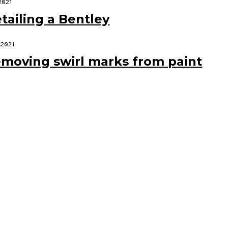
.2021
tailing a Bentley
.2021
moving swirl marks from paint